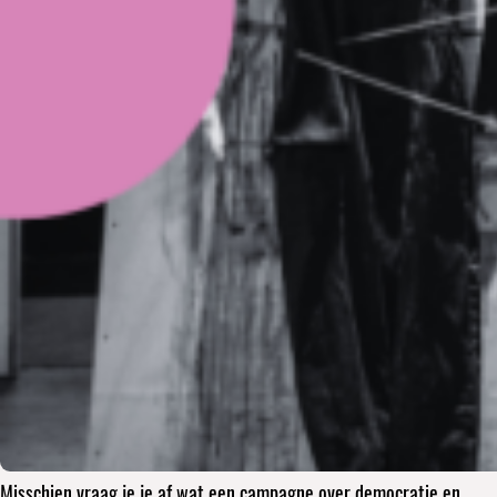
Misschien vraag je je af wat een campagne over democratie en