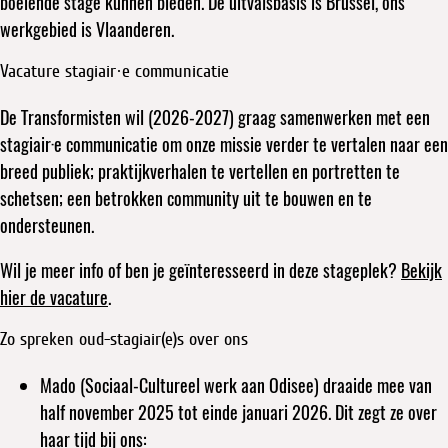
boeiende stage kunnen bieden. De uitvalsbasis is Brussel, ons
werkgebied is Vlaanderen.
Vacature stagiair·e communicatie
De Transformisten wil (2026-2027) graag samenwerken met een
stagiair·e communicatie om onze missie verder te vertalen naar een
breed publiek; praktijkverhalen te vertellen en portretten te
schetsen; een betrokken community uit te bouwen en te
ondersteunen.
Wil je meer info of ben je geïnteresseerd in deze stageplek?
Bekijk
hier de vacature
.
Zo spreken oud-stagiair(e)s over ons
Mado (Sociaal-Cultureel werk aan Odisee) draaide mee van
half november 2025 tot einde januari 2026. Dit zegt ze over
haar tijd bij ons: