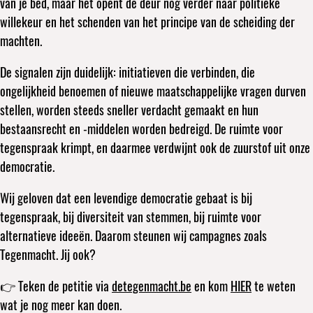
van je bed, maar het opent de deur nog verder naar politieke
willekeur en het schenden van het principe van de scheiding der
machten.
De signalen zijn duidelijk: initiatieven die verbinden, die
ongelijkheid benoemen of nieuwe maatschappelijke vragen durven
stellen, worden steeds sneller verdacht gemaakt en hun
bestaansrecht en -middelen worden bedreigd. De ruimte voor
tegenspraak krimpt, en daarmee verdwijnt ook de zuurstof uit onze
democratie.
Wij geloven dat een levendige democratie gebaat is bij
tegenspraak, bij diversiteit van stemmen, bij ruimte voor
alternatieve ideeën. Daarom steunen wij campagnes zoals
Tegenmacht. Jij ook?
👉 Teken de petitie via
detegenmacht.be
en kom
HIER
te weten
wat je nog meer kan doen.