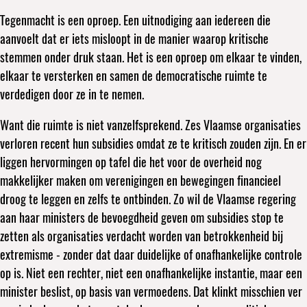
Tegenmacht is een oproep. Een uitnodiging aan iedereen die
aanvoelt dat er iets misloopt in de manier waarop kritische
stemmen onder druk staan. Het is een oproep om elkaar te vinden,
elkaar te versterken en samen de democratische ruimte te
verdedigen door ze in te nemen.
Want die ruimte is niet vanzelfsprekend. Zes Vlaamse organisaties
verloren recent hun subsidies omdat ze te kritisch zouden zijn. En er
liggen hervormingen op tafel die het voor de overheid nog
makkelijker maken om verenigingen en bewegingen financieel
droog te leggen en zelfs te ontbinden. Zo wil de Vlaamse regering
aan haar ministers de bevoegdheid geven om subsidies stop te
zetten als organisaties verdacht worden van betrokkenheid bij
extremisme - zonder dat daar duidelijke of onafhankelijke controle
op is. Niet een rechter, niet een onafhankelijke instantie, maar een
minister beslist, op basis van vermoedens. Dat klinkt misschien ver