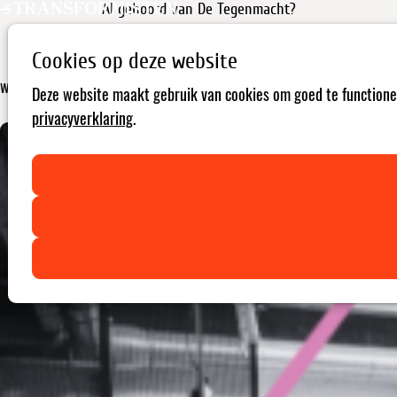
Al gehoord van De Tegenmacht?
Cookies op deze website
Tegenmacht verdedigt de ruimte voor kritische stemmen. Lees
waarom De Transformisten deze campagne steunt en hoe jij dat ook
Deze website maakt gebruik van cookies om goed te functionere
kan doen.
privacyverklaring
.