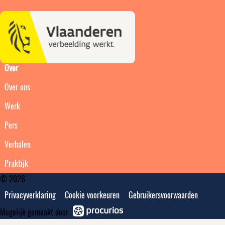
Over
Over ons
Werk
Pers
Verhalen
Praktijk
© 2026
Privacyverklaring
Cookie voorkeuren
Gebruikersvoorwaarden
Mogelijk gemaakt door