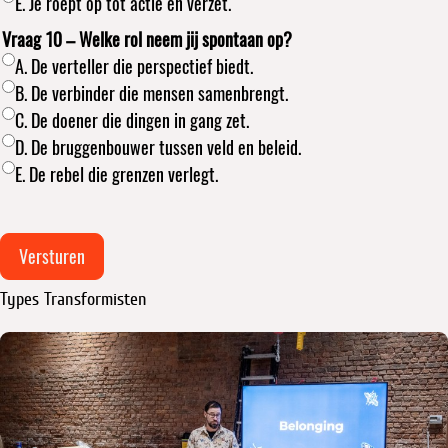
E. Je roept op tot actie en verzet.
Vraag 10 – Welke rol neem jij spontaan op?
A. De verteller die perspectief biedt.
B. De verbinder die mensen samenbrengt.
C. De doener die dingen in gang zet.
D. De bruggenbouwer tussen veld en beleid.
E. De rebel die grenzen verlegt.
Versturen
Types Transformisten