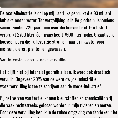
De textielindustrie is dol op mij. Jaarlijks gebruikt die 93 miljard
kubieke meter water. Ter vergelijking: alle Belgische huishoudens
samen zouden 220 jaar doen over die hoeveelheid. Eén T-shirt
verbruikt 2700 liter, één jeans heeft 7500 liter nodig. Gigantische
hoeveelheden die ik liever zie stromen naar drinkwater voor
mensen, dieren, planten en gewassen.
Van intensief gebruik naar vervuiling
Het blijft niet bij intensief gebruik alleen. Ik word ook drastisch
vervuild. Ongeveer 20% van de wereldwijde industriële
watervervuiling is toe te schrijven aan de mode-industrie*.
Bij het verven van textiel komen kleurstoffen en chemicaliën vrij
die vaak rechtstreeks geloosd worden in mijn rivieren en meren.
Door deze vervuiling ben ik in de ruime omgeving van fabrieken niet