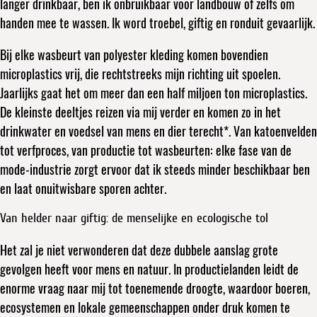
langer drinkbaar, ben ik onbruikbaar voor landbouw of zelfs om
handen mee te wassen. Ik word troebel, giftig en ronduit gevaarlijk.
Bij elke wasbeurt van polyester kleding komen bovendien
microplastics vrij, die rechtstreeks mijn richting uit spoelen.
Jaarlijks gaat het om meer dan een half miljoen ton microplastics.
De kleinste deeltjes reizen via mij verder en komen zo in het
drinkwater en voedsel van mens en dier terecht*. Van katoenvelden
tot verfproces, van productie tot wasbeurten: elke fase van de
mode-industrie zorgt ervoor dat ik steeds minder beschikbaar ben
en laat onuitwisbare sporen achter.
Van helder naar giftig: de menselijke en ecologische tol
Het zal je niet verwonderen dat deze dubbele aanslag grote
gevolgen heeft voor mens en natuur. In productielanden leidt de
enorme vraag naar mij tot toenemende droogte, waardoor boeren,
ecosystemen en lokale gemeenschappen onder druk komen te