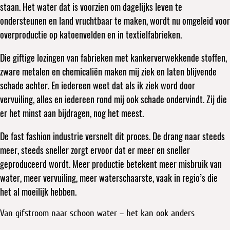
staan. Het water dat is voorzien om dagelijks leven te
ondersteunen en land vruchtbaar te maken, wordt nu omgeleid voor
overproductie op katoenvelden en in textielfabrieken.
Die giftige lozingen van fabrieken met kankerverwekkende stoffen,
zware metalen en chemicaliën maken mij ziek en laten blijvende
schade achter. En iedereen weet dat als ik ziek word door
vervuiling, alles en iedereen rond mij ook schade ondervindt. Zij die
er het minst aan bijdragen, nog het meest.
De fast fashion industrie versnelt dit proces. De drang naar steeds
meer, steeds sneller zorgt ervoor dat er meer en sneller
geproduceerd wordt. Meer productie betekent meer misbruik van
water, meer vervuiling, meer waterschaarste, vaak in regio’s die
het al moeilijk hebben.
Van gifstroom naar schoon water – het kan ook anders