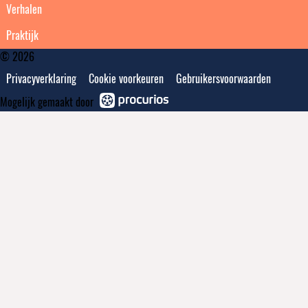
Verhalen
Praktijk
© 2026
Privacyverklaring
Cookie voorkeuren
Gebruikersvoorwaarden
Mogelijk gemaakt door