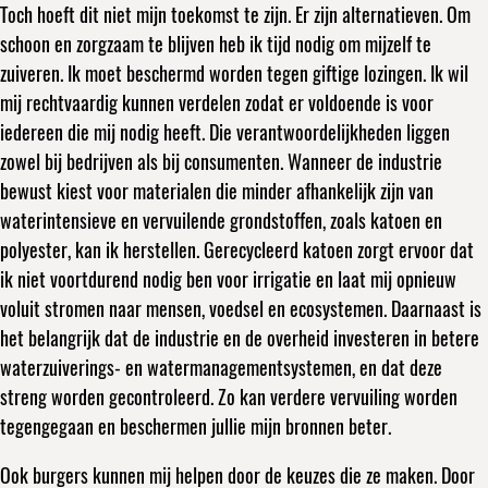
Toch hoeft dit niet mijn toekomst te zijn. Er zijn alternatieven. Om
schoon en zorgzaam te blijven heb ik tijd nodig om mijzelf te
zuiveren. Ik moet beschermd worden tegen giftige lozingen. Ik wil
mij rechtvaardig kunnen verdelen zodat er voldoende is voor
iedereen die mij nodig heeft. Die verantwoordelijkheden liggen
zowel bij bedrijven als bij consumenten. Wanneer de industrie
bewust kiest voor materialen die minder afhankelijk zijn van
waterintensieve en vervuilende grondstoffen, zoals katoen en
polyester, kan ik herstellen. Gerecycleerd katoen zorgt ervoor dat
ik niet voortdurend nodig ben voor irrigatie en laat mij opnieuw
voluit stromen naar mensen, voedsel en ecosystemen. Daarnaast is
het belangrijk dat de industrie en de overheid investeren in betere
waterzuiverings- en watermanagementsystemen, en dat deze
streng worden gecontroleerd. Zo kan verdere vervuiling worden
tegengegaan en beschermen jullie mijn bronnen beter.
Ook burgers kunnen mij helpen door de keuzes die ze maken. Door