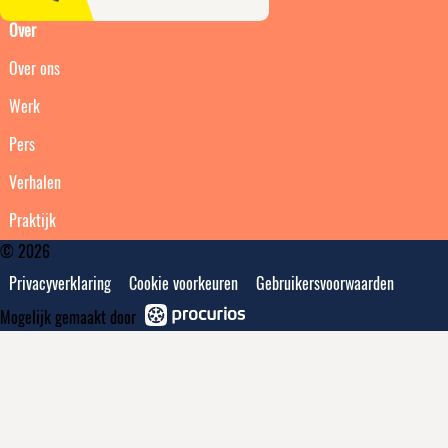
Over
Over ons
Werk
Pers
Verhalen
Praktijk
© 2026
Privacyverklaring
Cookie voorkeuren
Gebruikersvoorwaarden
Mogelijk gemaakt door