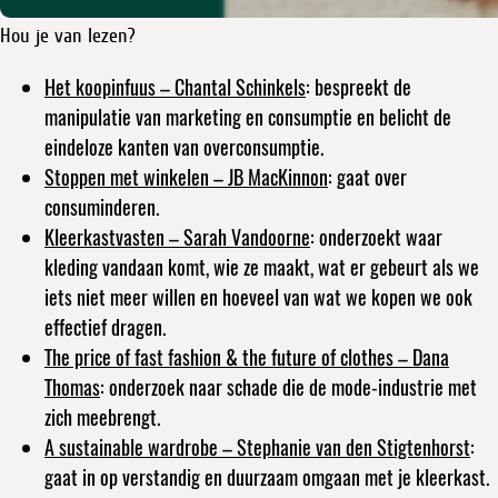
Hou je van lezen?
Het koopinfuus
– Chantal Schinkels
: bespreekt de
manipulatie van marketing en consumptie en belicht de
eindeloze kanten van overconsumptie.
Stoppen met winkelen
– JB MacKinnon
: gaat over
consuminderen.
Kleerkastvasten
– Sarah Vandoorne
: onderzoekt waar
kleding vandaan komt, wie ze maakt, wat er gebeurt als we
iets niet meer willen en hoeveel van wat we kopen we ook
effectief dragen.
The price of fast fashion & the future of clothes
– Dana
Thomas
: onderzoek naar schade die de mode-industrie met
zich meebrengt.
A sustainable wardrobe
– Stephanie van den Stigtenhorst
:
gaat in op verstandig en duurzaam omgaan met je kleerkast.