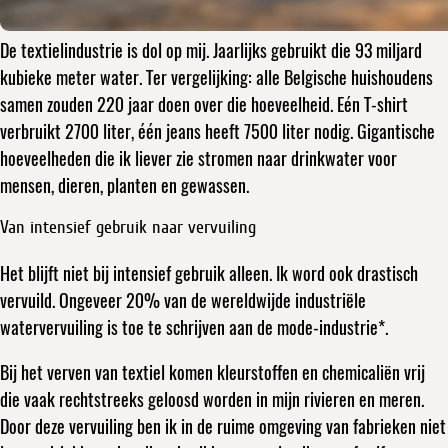
De textielindustrie is dol op mij. Jaarlijks gebruikt die 93 miljard
kubieke meter water. Ter vergelijking: alle Belgische huishoudens
samen zouden 220 jaar doen over die hoeveelheid. Eén T-shirt
verbruikt 2700 liter, één jeans heeft 7500 liter nodig. Gigantische
hoeveelheden die ik liever zie stromen naar drinkwater voor
mensen, dieren, planten en gewassen.
Van intensief gebruik naar vervuiling
Het blijft niet bij intensief gebruik alleen. Ik word ook drastisch
vervuild. Ongeveer 20% van de wereldwijde industriële
watervervuiling is toe te schrijven aan de mode-industrie*.
Bij het verven van textiel komen kleurstoffen en chemicaliën vrij
die vaak rechtstreeks geloosd worden in mijn rivieren en meren.
Door deze vervuiling ben ik in de ruime omgeving van fabrieken niet