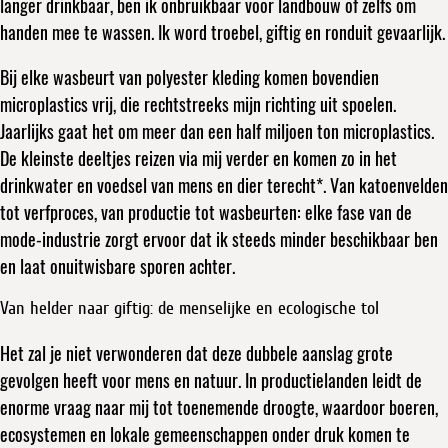
langer drinkbaar, ben ik onbruikbaar voor landbouw of zelfs om
handen mee te wassen. Ik word troebel, giftig en ronduit gevaarlijk.
Bij elke wasbeurt van polyester kleding komen bovendien
microplastics vrij, die rechtstreeks mijn richting uit spoelen.
Jaarlijks gaat het om meer dan een half miljoen ton microplastics.
De kleinste deeltjes reizen via mij verder en komen zo in het
drinkwater en voedsel van mens en dier terecht*. Van katoenvelden
tot verfproces, van productie tot wasbeurten: elke fase van de
mode-industrie zorgt ervoor dat ik steeds minder beschikbaar ben
en laat onuitwisbare sporen achter.
Van helder naar giftig: de menselijke en ecologische tol
Het zal je niet verwonderen dat deze dubbele aanslag grote
gevolgen heeft voor mens en natuur. In productielanden leidt de
enorme vraag naar mij tot toenemende droogte, waardoor boeren,
ecosystemen en lokale gemeenschappen onder druk komen te