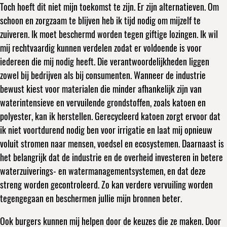
Toch hoeft dit niet mijn toekomst te zijn. Er zijn alternatieven. Om
schoon en zorgzaam te blijven heb ik tijd nodig om mijzelf te
zuiveren. Ik moet beschermd worden tegen giftige lozingen. Ik wil
mij rechtvaardig kunnen verdelen zodat er voldoende is voor
iedereen die mij nodig heeft. Die verantwoordelijkheden liggen
zowel bij bedrijven als bij consumenten. Wanneer de industrie
bewust kiest voor materialen die minder afhankelijk zijn van
waterintensieve en vervuilende grondstoffen, zoals katoen en
polyester, kan ik herstellen. Gerecycleerd katoen zorgt ervoor dat
ik niet voortdurend nodig ben voor irrigatie en laat mij opnieuw
voluit stromen naar mensen, voedsel en ecosystemen. Daarnaast is
het belangrijk dat de industrie en de overheid investeren in betere
waterzuiverings- en watermanagementsystemen, en dat deze
streng worden gecontroleerd. Zo kan verdere vervuiling worden
tegengegaan en beschermen jullie mijn bronnen beter.
Ook burgers kunnen mij helpen door de keuzes die ze maken. Door