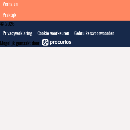
Verhalen
Praktijk
© 2026
Privacyverklaring
Cookie voorkeuren
Gebruikersvoorwaarden
Mogelijk gemaakt door