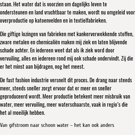
staan. Het water dat is voorzien om dagelijks leven te
ondersteunen en land vruchtbaar te maken, wordt nu omgeleid voor
overproductie op katoenvelden en in textielfabrieken.
Die giftige lozingen van fabrieken met kankerverwekkende stoffen,
zware metalen en chemicaliën maken mij ziek en laten blijvende
schade achter. En iedereen weet dat als ik ziek word door
vervuiling, alles en iedereen rond mij ook schade ondervindt. Zij die
er het minst aan bijdragen, nog het meest.
De fast fashion industrie versnelt dit proces. De drang naar steeds
meer, steeds sneller zorgt ervoor dat er meer en sneller
geproduceerd wordt. Meer productie betekent meer misbruik van
water, meer vervuiling, meer waterschaarste, vaak in regio’s die
het al moeilijk hebben.
Van gifstroom naar schoon water – het kan ook anders