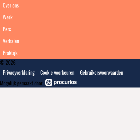
Over ons
Werk
Pers
Verhalen
Praktijk
© 2026
Privacyverklaring
Cookie voorkeuren
Gebruikersvoorwaarden
Mogelijk gemaakt door