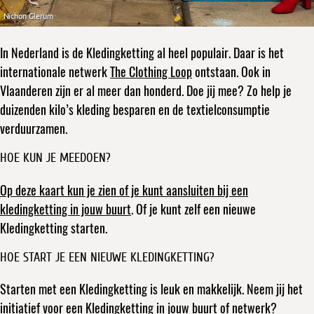
In Nederland is de Kledingketting al heel populair. Daar is het
internationale netwerk
The Clothing Loop
ontstaan. Ook in
Vlaanderen zijn er al meer dan honderd. Doe jij mee? Zo help je
duizenden kilo’s kleding besparen en de textielconsumptie
verduurzamen.
HOE KUN JE MEEDOEN?
Op deze kaart kun je zien of je kunt aansluiten bij een
kledingketting in jouw buurt
. Of je kunt zelf een nieuwe
Kledingketting starten.
HOE START JE EEN NIEUWE KLEDINGKETTING?
Starten met een Kledingketting is leuk en makkelijk. Neem jij het
initiatief voor een Kledingketting in jouw buurt of netwerk?