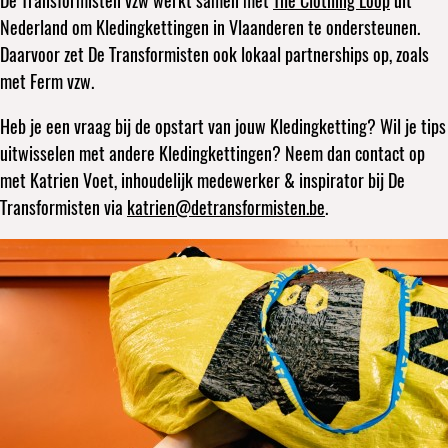
De Transformisten vzw werkt samen met
The Clothing Loop
uit
Nederland om Kledingkettingen in Vlaanderen te ondersteunen.
Daarvoor zet De Transformisten ook lokaal partnerships op, zoals
met Ferm vzw.
Heb je een vraag bij de opstart van jouw Kledingketting? Wil je tips
uitwisselen met andere Kledingkettingen? Neem dan contact op
met Katrien Voet, inhoudelijk medewerker & inspirator bij De
Transformisten via
katrien@detransformisten.be
.