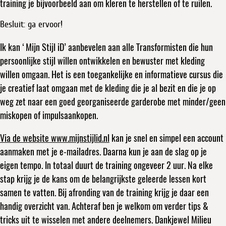
training je bijvoorbeeld aan om kleren te herstellen of te ruilen.
Besluit: ga ervoor!
Ik kan ‘Mijn Stijl iD’ aanbevelen aan alle Transformisten die hun
persoonlijke stijl willen ontwikkelen en bewuster met kleding
willen omgaan. Het is een toegankelijke en informatieve cursus die
je creatief laat omgaan met de kleding die je al bezit en die je op
weg zet naar een goed georganiseerde garderobe met minder/geen
miskopen of impulsaankopen.
Via de website www.mijnstijlid.nl
kan je snel en simpel een account
aanmaken met je e-mailadres. Daarna kun je aan de slag op je
eigen tempo. In totaal duurt de training ongeveer 2 uur. Na elke
stap krijg je de kans om de belangrijkste geleerde lessen kort
samen te vatten. Bij afronding van de training krijg je daar een
handig overzicht van. Achteraf ben je welkom om verder tips &
tricks uit te wisselen met andere deelnemers. Dankjewel Milieu