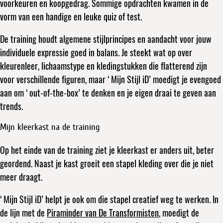
voorkeuren en koopgedrag. Sommige opdrachten kwamen in de
vorm van een handige en leuke quiz of test.
De training houdt algemene stijlprincipes en aandacht voor jouw
individuele expressie goed in balans. Je steekt wat op over
kleurenleer, lichaamstype en kledingstukken die flatterend zijn
voor verschillende figuren, maar ‘Mijn Stijl iD’ moedigt je evengoed
aan om ‘out-of-the-box’ te denken en je eigen draai te geven aan
trends.
Mijn kleerkast na de training
Op het einde van de training ziet je kleerkast er anders uit, beter
geordend. Naast je kast groeit een stapel kleding over die je niet
meer draagt.
‘Mijn Stijl iD’ helpt je ook om die stapel creatief weg te werken. In
de lijn met de
Piraminder van De Transformisten
, moedigt de