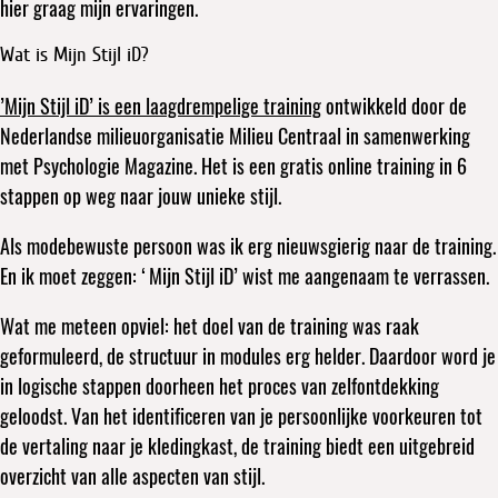
hier graag mijn ervaringen.
Wat is Mijn Stijl iD?
’Mijn Stijl iD’ is een laagdrempelige training
ontwikkeld door de
Nederlandse milieuorganisatie Milieu Centraal in samenwerking
met Psychologie Magazine. Het is een gratis online training in 6
stappen op weg naar jouw unieke stijl.
Als modebewuste persoon was ik erg nieuwsgierig naar de training.
En ik moet zeggen: ‘Mijn Stijl iD’ wist me aangenaam te verrassen.
Wat me meteen opviel: het doel van de training was raak
geformuleerd, de structuur in modules erg helder. Daardoor word je
in logische stappen doorheen het proces van zelfontdekking
geloodst. Van het identificeren van je persoonlijke voorkeuren tot
de vertaling naar je kledingkast, de training biedt een uitgebreid
overzicht van alle aspecten van stijl.