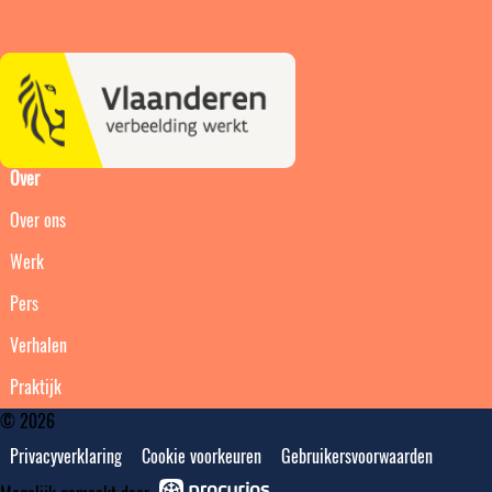
Over
Over ons
Werk
Pers
Verhalen
Praktijk
© 2026
Privacyverklaring
Cookie voorkeuren
Gebruikersvoorwaarden