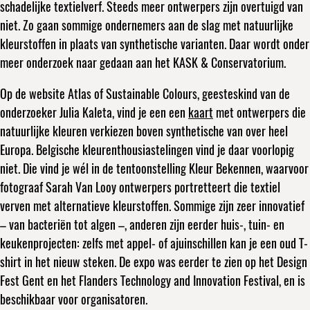
schadelijke textielverf. Steeds meer ontwerpers zijn overtuigd van
niet. Zo gaan sommige ondernemers aan de slag met natuurlijke
kleurstoffen in plaats van synthetische varianten. Daar wordt onder
meer onderzoek naar gedaan aan het KASK & Conservatorium.
Op de website Atlas of Sustainable Colours, geesteskind van de
onderzoeker Julia Kaleta, vind je een een
kaart
met ontwerpers die
natuurlijke kleuren verkiezen boven synthetische van over heel
Europa. Belgische kleurenthousiastelingen vind je daar voorlopig
niet. Die vind je wél in de tentoonstelling Kleur Bekennen, waarvoor
fotograaf Sarah Van Looy ontwerpers portretteert die textiel
verven met alternatieve kleurstoffen. Sommige zijn zeer innovatief
– van bacteriën tot algen –, anderen zijn eerder huis-, tuin- en
keukenprojecten: zelfs met appel- of ajuinschillen kan je een oud T-
shirt in het nieuw steken. De expo was eerder te zien op het Design
Fest Gent en het Flanders Technology and Innovation Festival, en is
beschikbaar voor organisatoren.