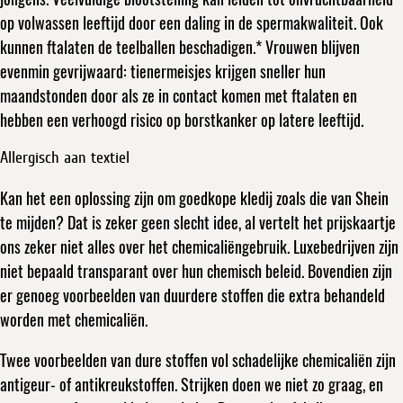
op volwassen leeftijd door een daling in de spermakwaliteit. Ook
kunnen ftalaten de teelballen beschadigen.* Vrouwen blijven
evenmin gevrijwaard: tienermeisjes krijgen sneller hun
maandstonden door als ze in contact komen met ftalaten en
hebben een verhoogd risico op borstkanker op latere leeftijd.
Allergisch aan textiel
Kan het een oplossing zijn om goedkope kledij zoals die van Shein
te mijden? Dat is zeker geen slecht idee, al vertelt het prijskaartje
ons zeker niet alles over het chemicaliëngebruik. Luxebedrijven zijn
niet bepaald transparant over hun chemisch beleid. Bovendien zijn
er genoeg voorbeelden van duurdere stoffen die extra behandeld
worden met chemicaliën.
Twee voorbeelden van dure stoffen vol schadelijke chemicaliën zijn
antigeur- of antikreukstoffen. Strijken doen we niet zo graag, en