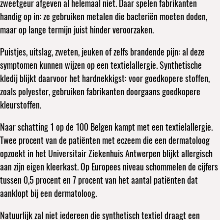
zweetgeur afgeven al helemaal niet. Daar spelen fabrikanten
handig op in: ze gebruiken metalen die bacteriën moeten doden,
maar op lange termijn juist hinder veroorzaken.
Puistjes, uitslag, zweten, jeuken of zelfs brandende pijn: al deze
symptomen kunnen wijzen op een textielallergie. Synthetische
kledij blijkt daarvoor het hardnekkigst: voor goedkopere stoffen,
zoals polyester, gebruiken fabrikanten doorgaans goedkopere
kleurstoffen.
Naar schatting 1 op de 100 Belgen kampt met een textielallergie.
Twee procent van de patiënten met eczeem die een dermatoloog
opzoekt in het Universitair Ziekenhuis Antwerpen blijkt allergisch
aan zijn eigen kleerkast. Op Europees niveau schommelen de cijfers
tussen 0,5 procent en 7 procent van het aantal patiënten dat
aanklopt bij een dermatoloog.
Natuurlijk zal niet iedereen die synthetisch textiel draagt een