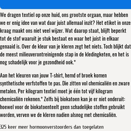
We dragen textiel op onze huid, ons grootste orgaan, maar hebben
we er enig idee van wat daar juist allemaal inzit? Het etiket in onze
kraag maakt ons niet veel wijzer. Wat daarop staat, blijft beperkt
tot de stof waaruit je stuk bestaat en waar het juist in elkaar
genaaid is. Over de kleur van je kleren zegt het niets. Toch blijkt dat
de meest milieuverontreinigende stap in de kledingketen, en het is
nog schadelijk voor je gezondheid ook.*
Aan het kleuren van jouw T-shirt, hemd of broek komen
synthetische verfstoffen te pas. Die zitten vol chemicaliën en zware
metalen. Per kilogram textiel moet je één tot vijf kilogram
chemicaliën rekenen.* Zelfs bij biokatoen kan je er niet onderuit:
hoewel voor de biokatoenteelt geen schadelijke stoffen gebruikt
worden, verven we de kleren nadien alsnog met chemicaliën.
325 keer meer hormoonverstoorders dan toegelaten