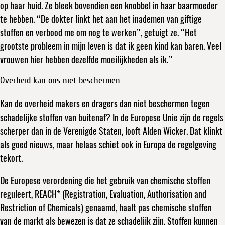
op haar huid. Ze bleek bovendien een knobbel in haar baarmoeder
te hebben. “De dokter linkt het aan het inademen van giftige
stoffen en verbood me om nog te werken”, getuigt ze. “Het
grootste probleem in mijn leven is dat ik geen kind kan baren. Veel
vrouwen hier hebben dezelfde moeilijkheden als ik.”
Overheid kan ons niet beschermen
Kan de overheid makers en dragers dan niet beschermen tegen
schadelijke stoffen van buitenaf? In de Europese Unie zijn de regels
scherper dan in de Verenigde Staten, looft Alden Wicker. Dat klinkt
als goed nieuws, maar helaas schiet ook in Europa de regelgeving
tekort.
De Europese verordening die het gebruik van chemische stoffen
reguleert, REACH* (Registration, Evaluation, Authorisation and
Restriction of Chemicals) genaamd, haalt pas chemische stoffen
van de markt als bewezen is dat ze schadelijk zijn. Stoffen kunnen