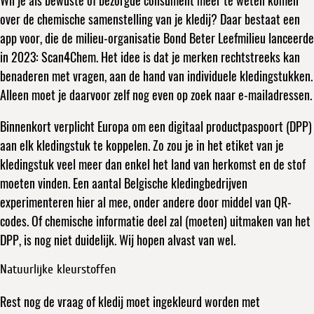
Wil je als bewuste of bezorgde consument meer te weten komen
over de chemische samenstelling van je kledij? Daar bestaat een
app voor, die de milieu-organisatie Bond Beter Leefmilieu lanceerde
in 2023: Scan4Chem. Het idee is dat je merken rechtstreeks kan
benaderen met vragen, aan de hand van individuele kledingstukken.
Alleen moet je daarvoor zelf nog even op zoek naar e-mailadressen.
Binnenkort verplicht Europa om een digitaal productpaspoort (DPP)
aan elk kledingstuk te koppelen. Zo zou je in het etiket van je
kledingstuk veel meer dan enkel het land van herkomst en de stof
moeten vinden. Een aantal Belgische kledingbedrijven
experimenteren hier al mee, onder andere door middel van QR-
codes. Of chemische informatie deel zal (moeten) uitmaken van het
DPP, is nog niet duidelijk. Wij hopen alvast van wel.
Natuurlijke kleurstoffen
Rest nog de vraag of kledij moet ingekleurd worden met