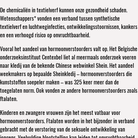
De chemicaliën in textielverf kunnen onze gezondheid schaden.
Wetenschappers* vonden een verband tussen synthetische
textielverf en luchtweginfecties, ontwikkelingsstoornissen, kankers
en een verhoogd risico op onvruchtbaarheid.
Vooral het aandeel van hormoonverstoorders valt op. Het Belgische
onderzoeksinstituut Centexbel liet al meermaals onderzoek voeren
naar kledij van de bekende Chinese webwinkel Shein. Het aandeel
weekmakers op bepaalde Sheinkledij – hormoonverstoorders die
kunststoffen soepeler maken – was 325 keer meer dan de
toegelaten norm. Ook vonden ze andere hormoonverstoorders zoals
ftalaten.
Kinderen en zwangere vrouwen zijn het meest vatbaar voor
hormoonverstoorders. Ftalaten worden in het bijzonder in verband
gebracht met de verstoring van de seksuele ontwikkeling van
jongens. Veelvuldige blootstelling kan leiden tot onvruchtbaarheid