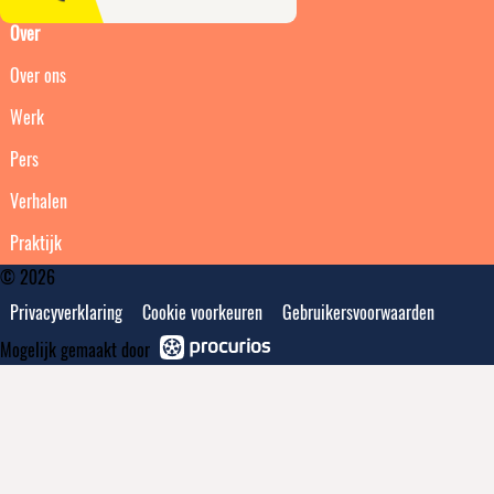
Over
Over ons
Werk
Pers
Verhalen
Praktijk
© 2026
Privacyverklaring
Cookie voorkeuren
Gebruikersvoorwaarden
Mogelijk gemaakt door