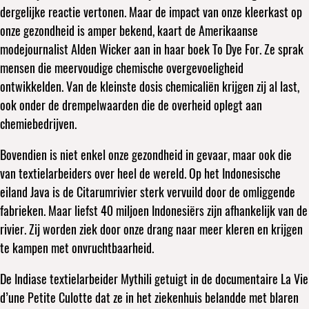
dergelijke reactie vertonen. Maar de impact van onze kleerkast op
onze gezondheid is amper bekend, kaart de Amerikaanse
modejournalist Alden Wicker aan in haar boek To Dye For. Ze sprak
mensen die meervoudige chemische overgevoeligheid
ontwikkelden. Van de kleinste dosis chemicaliën krijgen zij al last,
ook onder de drempelwaarden die de overheid oplegt aan
chemiebedrijven.
Bovendien is niet enkel onze gezondheid in gevaar, maar ook die
van textielarbeiders over heel de wereld. Op het Indonesische
eiland Java is de Citarumrivier sterk vervuild door de omliggende
fabrieken. Maar liefst 40 miljoen Indonesiërs zijn afhankelijk van de
rivier. Zij worden ziek door onze drang naar meer kleren en krijgen
te kampen met onvruchtbaarheid.
De Indiase textielarbeider Mythili getuigt in de documentaire La Vie
d’une Petite Culotte dat ze in het ziekenhuis belandde met blaren