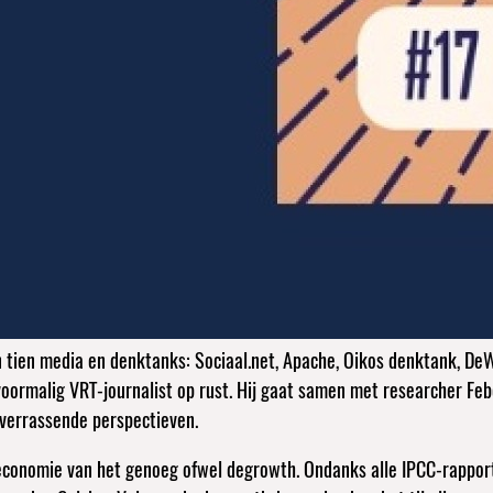
tien media en denktanks: Sociaal.net, Apache, Oikos denktank, DeWer
oormalig VRT-journalist op rust. Hij gaat samen met researcher Fe
verrassende perspectieven.
 economie van het genoeg ofwel degrowth. Ondanks alle IPCC-rappor