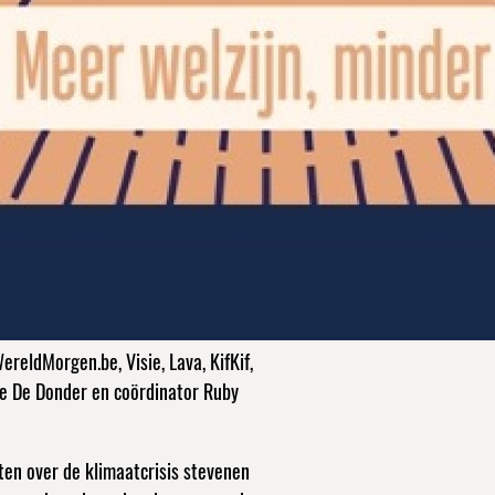
eldMorgen.be, Visie, Lava, KifKif,
be De Donder en coördinator Ruby
ten over de klimaatcrisis stevenen