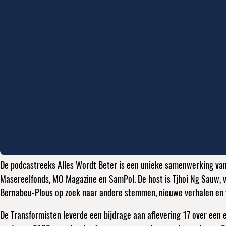
De podcastreeks
Alles Wordt Beter
is een unieke samenwerking van 
Masereelfonds, MO Magazine en SamPol. De host is Tjhoi Ng Sauw, v
Deel
Bernabeu-Plous op zoek naar andere stemmen, nieuwe verhalen en 
dit
bericht
De Transformisten leverde een bijdrage aan aflevering 17 over een