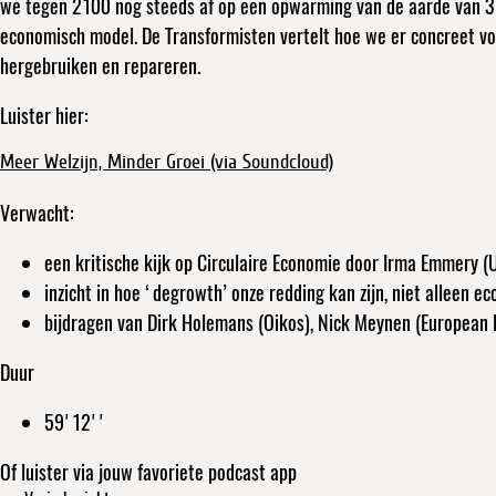
we tegen 2100 nog steeds af op een opwarming van de aarde van 3 
economisch model. De Transformisten vertelt hoe we er concreet voo
hergebruiken en repareren.
Luister hier:
Meer Welzijn, Minder Groei (via Soundcloud)
Verwacht:
een kritische kijk op Circulaire Economie door Irma Emmery (
inzicht in hoe ‘degrowth’ onze redding kan zijn, niet alleen 
bijdragen van Dirk Holemans (Oikos), Nick Meynen (European
Duur
59'12''
Of luister via jouw favoriete podcast app