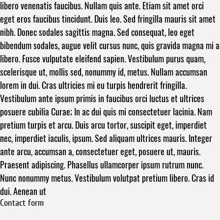
libero venenatis faucibus. Nullam quis ante. Etiam sit amet orci
eget eros faucibus tincidunt. Duis leo. Sed fringilla mauris sit amet
nibh. Donec sodales sagittis magna. Sed consequat, leo eget
bibendum sodales, augue velit cursus nunc, quis gravida magna mi a
libero. Fusce vulputate eleifend sapien. Vestibulum purus quam,
scelerisque ut, mollis sed, nonummy id, metus. Nullam accumsan
lorem in dui. Cras ultricies mi eu turpis hendrerit fringilla.
Vestibulum ante ipsum primis in faucibus orci luctus et ultrices
posuere cubilia Curae; In ac dui quis mi consectetuer lacinia. Nam
pretium turpis et arcu. Duis arcu tortor, suscipit eget, imperdiet
nec, imperdiet iaculis, ipsum. Sed aliquam ultrices mauris. Integer
ante arcu, accumsan a, consectetuer eget, posuere ut, mauris.
Praesent adipiscing. Phasellus ullamcorper ipsum rutrum nunc.
Nunc nonummy metus. Vestibulum volutpat pretium libero. Cras id
dui. Aenean ut
Contact form