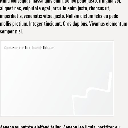
Nulla consequat massa quis enim. Donec pede justo, fringilla vel,
aliquet nec, vulputate eget, arcu. In enim justo, rhoncus ut,
imperdiet a, venenatis vitae, justo. Nullam dictum felis eu pede
mollis pretium. Integer tincidunt. Cras dapibus. Vivamus elementum
semper nisi.
Aenean vulputate eleifend tellus. Aenean leo ligula, porttitor eu,