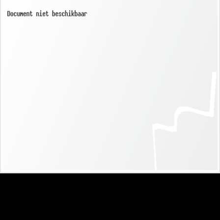
Sub title
Nam pretium turpis et arcu. Duis arcu tortor, suscipit eget,