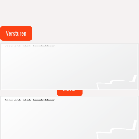
Versturen
Banner header
Title
Lorem ipsum dolor sit amet, consectetuer adipiscing elit.
Button
Banner header
Title
Lorem ipsum dolor sit amet, consectetuer adipiscing elit.