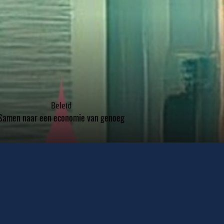
Beleid
Samen naar een economie van genoeg