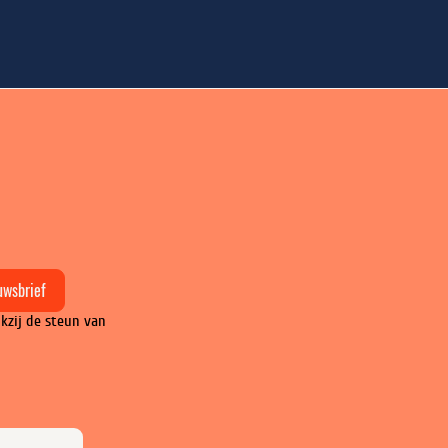
uwsbrief
kzij de steun van