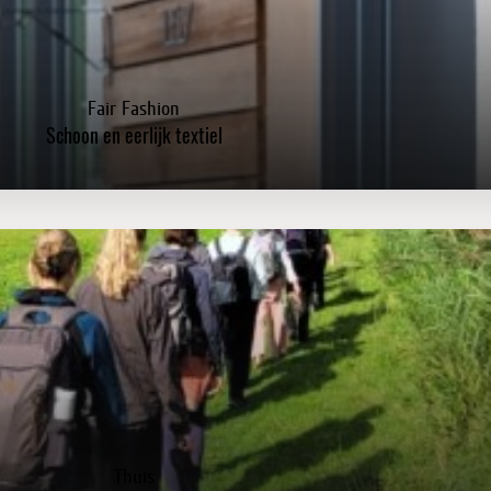
Fair Fashion
Schoon en eerlijk textiel
Thuis