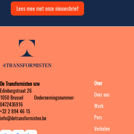
Lees mee met onze nieuwsbrief
Over
De Transformisten vzw
Edinburgstraat 26
Over ons
1050 Brussel ‎ ‎‎‎ ‎ ‎ ‎ ‎ ‎ ‎ Ondernemingsnummer:
0472436916
Werk
+32 2 894 46 15
Pers
info@detransformisten.be
Verhalen