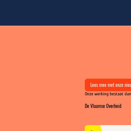
Lees mee met onze nie
Onze werking bestaat dan
De Vlaamse Overheid