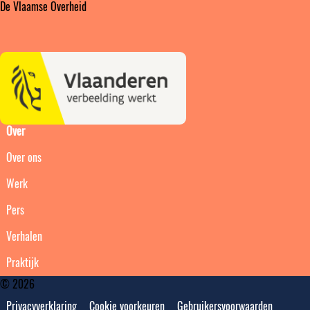
De Vlaamse Overheid
Over
Over ons
Werk
Pers
Verhalen
Praktijk
© 2026
Privacyverklaring
Cookie voorkeuren
Gebruikersvoorwaarden