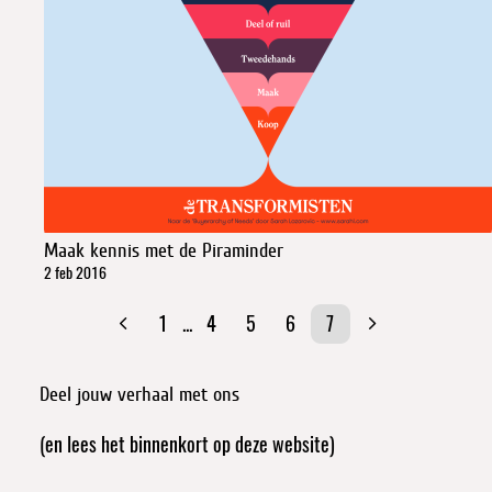
Maak kennis met de Piraminder
2 feb 2016
1
...
4
5
6
7
Deel jouw verhaal met ons
(en lees het binnenkort op deze website)