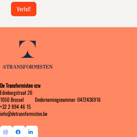
Vertel!
De Transformisten vzw
Edinburgstraat 26
1050 Brussel ‎ ‎‎‎ ‎ ‎ ‎ ‎ ‎ ‎ Ondernemingsnummer: 0472436916
+32 2 894 46 15
info@detransformisten.be