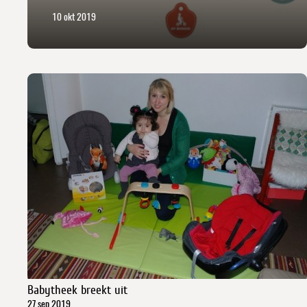
10 okt 2019
Babytheek breekt uit
27 sep 2019