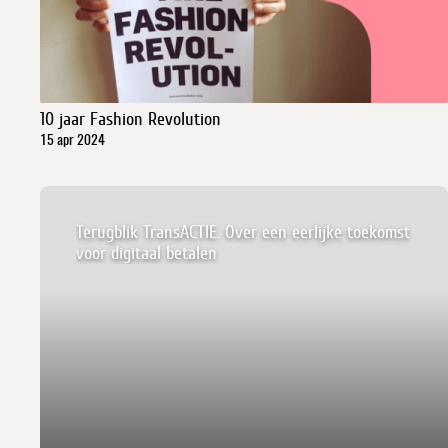
10 jaar Fashion Revolution
15 apr 2024
Terugblik TransACTIE. Over een eerlijke toekomst
voor digitaal betalen