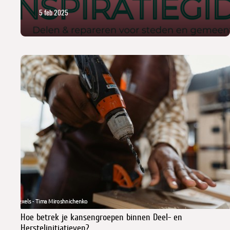
5 feb 2025
Hoe betrek je kansengroepen binnen Deel- en
Herstelinitiatieven?