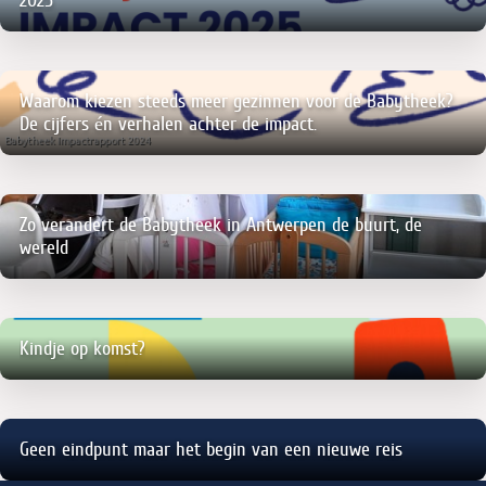
Waarom kiezen steeds meer gezinnen voor de Babytheek?
De cijfers én verhalen achter de impact.
Zo verandert de Babytheek in Antwerpen de buurt, de
wereld
Kindje op komst?
Geen eindpunt maar het begin van een nieuwe reis