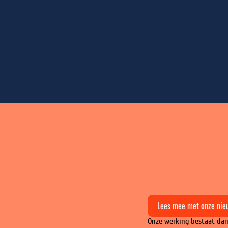
Lees mee met onze nie
Onze werking bestaat dan