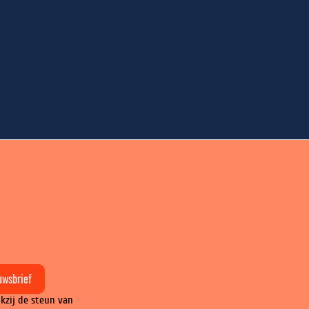
uwsbrief
kzij de steun van