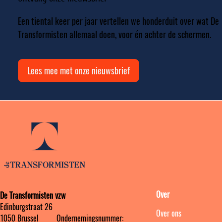
Een tiental keer per jaar vertellen we honderduit over wat De
Transformisten allemaal doen, voor én achter de schermen.
Lees mee met onze nieuwsbrief
Over
De Transformisten vzw
Edinburgstraat 26
Over ons
1050 Brussel ‎ ‎‎‎ ‎ ‎ ‎ ‎ ‎ ‎ Ondernemingsnummer: