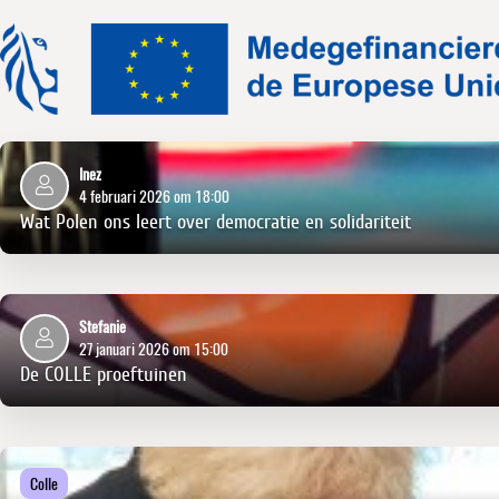
Inez
4 februari 2026 om 18:00
Wat Polen ons leert over democratie en solidariteit
Stefanie
27 januari 2026 om 15:00
De COLLE proeftuinen
Colle