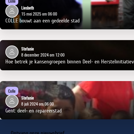
Colle
Liesbeth
15 mei 2025 om 06:00
COLLE bouwt aan een gedeelde stad
Stefanie
8 december 2024 om 12:00
Hoe betrek je kansengroepen binnen Deel- en Herstelinitiatie
Colle
Stefanie
8 juli 2024 om 06:00
Gent: deel- en repareerstad
Ontvang onze nieuwsbrief